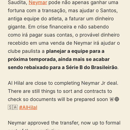
Saudita,
Neymar
pode não apenas ganhar uma
fortuna com a transação, mas ajudar o Santos,
antiga equipe do atleta, a faturar um dinheiro
gigante. Em crise financeira e não sabendo
como irá pagar suas contas, o provável dinheiro
recebido em uma venda de Neymar irá ajudar o
clube paulista a
planejar a equipe para a
próxima temporada, ainda mais se acabar
sendo rebaixado para a Série B do Brasileirão
.
Al Hilal are close to completing Neymar Jr deal.
There are still things to sort and contracts to
check so documents will be prepared soon 🚨🔵
🇸🇦
#AlHilal
Neymar approved the transfer, now up to formal