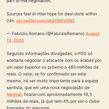
part of the negotiation.
Sources feel Al Hilal hope for deal done within
24h.
pic.twitter.com/oAdYDXV9W2
— Fabrizio Romano (@FabrizioRomano)
August
13, 2023
Segundo informações divulgadas, o PSG só
aceitaria negociar o atacante com os árabes por
um valor superior ou próximo a 483 milhões de
reais. O valor, se for confirmado ser este
mesmo, irá ser muito importante para a equipe
santista, que em uma nova negociação de
Neymar
, ficaria com aproximadamente 19,3
milhões de reais, já que tem 4% por ser o clube
formador do atacante.