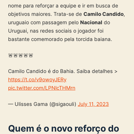
nome para reforçar a equipe e ir em busca de
objetivos maiores. Trata-se de
Camilo Candido
,
uruguaio com passagem pelo
Nacional
do
Uruguai, nas redes sociais o jogador foi
bastante comemorado pela torcida baiana.
🚨🚨🚨🚨🚨
Camilo Candido é do Bahia. Saiba detalhes >
https://t.co/v9owoyJERy
pic.twitter.com/LPNIcTHMrn
— Ulisses Gama (@sigaouli)
July 11, 2023
Quem é o novo reforço do