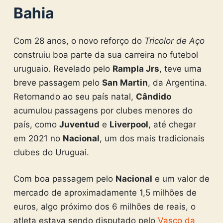
Bahia
Com 28 anos, o novo reforço do
Tricolor de Aço
construiu boa parte da sua carreira no futebol
uruguaio. Revelado pelo
Rampla Jrs
, teve uma
breve passagem pelo
San Martin
, da Argentina.
Retornando ao seu país natal,
Cândido
acumulou passagens por clubes menores do
país, como
Juventud
e
Liverpool
, até chegar
em 2021 no
Nacional
, um dos mais tradicionais
clubes do Uruguai.
Com boa passagem pelo
Nacional
e um valor de
mercado de aproximadamente 1,5 milhões de
euros, algo próximo dos 6 milhões de reais, o
atleta estava sendo disputado pelo
Vasco da