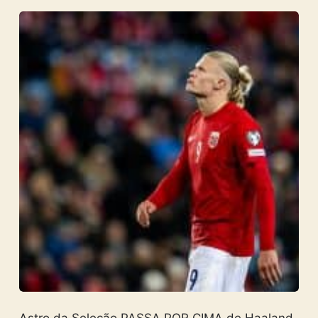
Astro da Seleção PASSA POR CIMA de Haaland