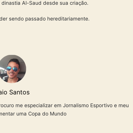
a dinastia Al-Saud desde sua criação.
oder sendo passado hereditariamente.
aio Santos
Procuro me especializar em Jornalismo Esportivo e meu
omentar uma Copa do Mundo