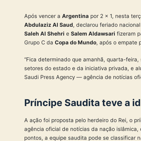
Após vencer a
Argentina
por 2 x 1, nesta terç
Abdulaziz Al Saud
, declarou feriado naciona
Saleh Al Shehri
e
Salem Aldawsari
fizeram p
Grupo C da
Copa do Mundo
, após o empate 
“Fica determinado que amanhã, quarta-feira, 
setores do estado e da iniciativa privada, e a
Saudi Press Agency — agência de notícias ofic
Príncipe Saudita teve a id
A ação foi proposta pelo herdeiro do Rei, o pr
agência oficial de notícias da nação islâmica
pontos, a equipe saudita pode se classificar