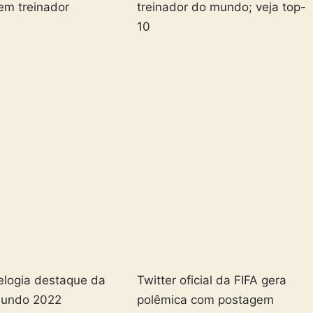
em treinador
treinador do mundo; veja top-
10
elogia destaque da
Twitter oficial da FIFA gera
Mundo 2022
polêmica com postagem