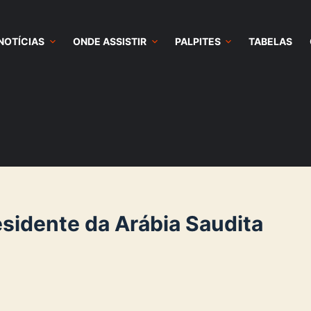
NOTÍCIAS
ONDE ASSISTIR
PALPITES
TABELAS
residente da Arábia Saudita