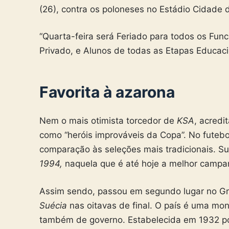
(26), contra os poloneses no Estádio Cidade
“Quarta-feira será Feriado para todos os Fun
Privado, e Alunos de todas as Etapas Educacio
Favorita à azarona
Nem o mais otimista torcedor de
KSA
, acredi
como “heróis improváveis da Copa”. No futebo
comparação às seleções mais tradicionais. Su
1994,
naquela que é até hoje a melhor campan
Assim sendo, passou em segundo lugar no Gr
Suécia
nas oitavas de final. O país é uma mona
também de governo. Estabelecida em 1932 p