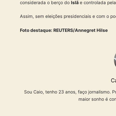
considerada o berço do
Islã
e controlada pel
Assim, sem eleições presidenciais e com o p
Foto destaque: REUTERS/Annegret Hilse
C
Sou Caio, tenho 23 anos, faço jornalismo. 
maior sonho é c