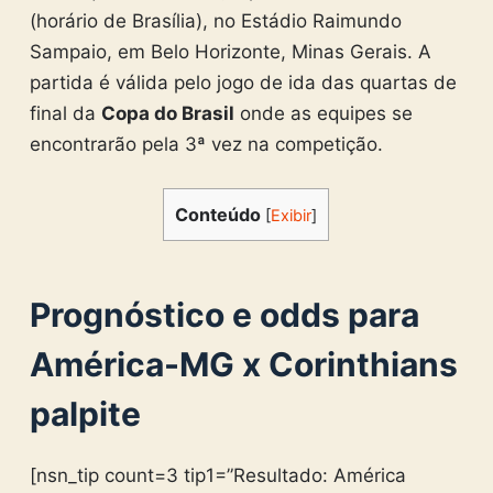
(horário de Brasília), no Estádio Raimundo
Sampaio, em Belo Horizonte, Minas Gerais. A
partida é válida pelo jogo de ida das quartas de
final da
Copa do Brasil
onde as equipes se
encontrarão pela 3ª vez na competição.
Conteúdo
[
Exibir
]
Prognóstico e odds para
América-MG x Corinthians
palpite
[nsn_tip count=3 tip1=”Resultado: América