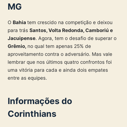
MG
O
Bahia
tem crescido na competição e deixou
para trás
Santos, Volta Redonda, Camboriú e
Jacuipense
. Agora, tem o desafio de superar o
Grêmio,
no qual tem apenas 25% de
aproveitamento contra o adversário. Mas vale
lembrar que nos últimos quatro confrontos foi
uma vitória para cada e ainda dois empates
entre as equipes.
Informações do
Corinthians