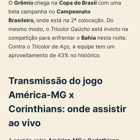
O
Grêmio
chega na
Copa do Brasil
com uma
bela campanha no
Campeonato
Brasileiro,
onde está na 2ª colocação. Do
mesmo modo, o
Tricolor Gaúcho
está invicto na
competição para enfrentar o
Bahia
nesta noite.
Contra o
Tricolor de Aço,
a equipe tem um
aproveitamento de 43% no histórico.
Transmissão do jogo
América-MG x
Corinthians: onde assistir
ao vivo