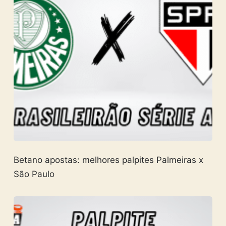
Betano apostas: melhores palpites Palmeiras x
São Paulo