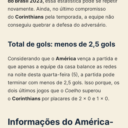
do Brasil 2023,
essa estatística pode se repetir
novamente. Ainda, no último compromisso
do
Corinthians
pela temporada, a equipe não
conseguiu quebrar a defesa do adversário.
Total de gols: menos de 2,5 gols
Considerando que o
América
vença a partida e
que apenas a equipe da casa balance as redes
na noite desta quarta-feira (5), a partida pode
terminar com menos de 2,5 gols. Isso porque, os
dois últimos jogos que o
Coelho
superou
o
Corinthians
por placares de 2 x 0 e 1 x 0.
Informações do América-