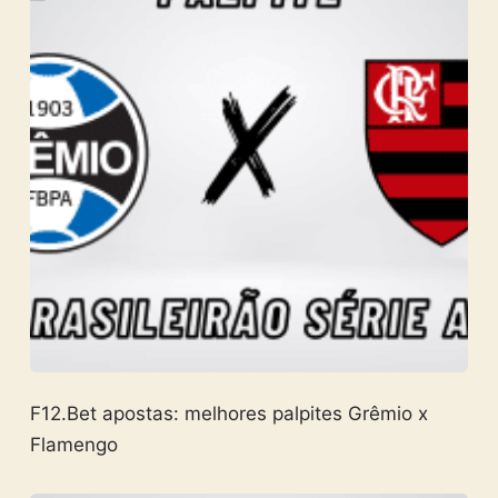
F12.Bet apostas: melhores palpites Grêmio x
Flamengo