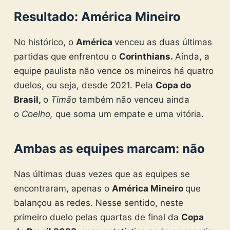
Resultado: América Mineiro
No histórico, o
América
venceu as duas últimas
partidas que enfrentou o
Corinthians.
Ainda, a
equipe paulista não vence os mineiros há quatro
duelos, ou seja, desde 2021. Pela
Copa do
Brasil,
o
Timão
também não venceu ainda
o
Coelho,
que soma um empate e uma vitória.
Ambas as equipes marcam: não
Nas últimas duas vezes que as equipes se
encontraram, apenas o
América Mineiro
que
balançou as redes. Nesse sentido, neste
primeiro duelo pelas quartas de final da
Copa