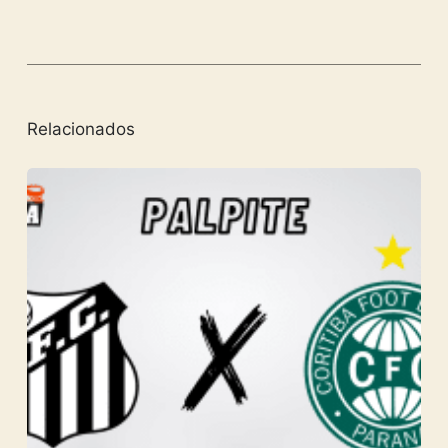
Relacionados