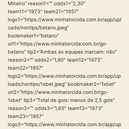
Mineiro” reason1=”” odds1=”2,30″
team11=”1973″ team21=”1957″
logo1=”https://www.minhatorcida.com.br/app/upl
oads/nsntips/betano.jpeg”
bookmaker1=”betano”
url1=”https://www.minhatorcida.com.br/go-
betano” tip2=”Ambas as equipes marcam: não”
reason2=”” odds2=”1,80″ team12=”1973″
team22=”1957″
logo2=”https://www.minhatorcida.com.br/app/up
loads/nsntips/1xbet.jpeg” bookmaker2=”1xbet”
url2=”https://www.minhatorcida.com.br/go-
1xbet” tip3=”Total de gols: menos de 2,5 gols”
reason3=”” odds3=”1,65″ team13=”1973″
team23=”1957″
logo3=”https://www.minhatorcida.com.br/app/up